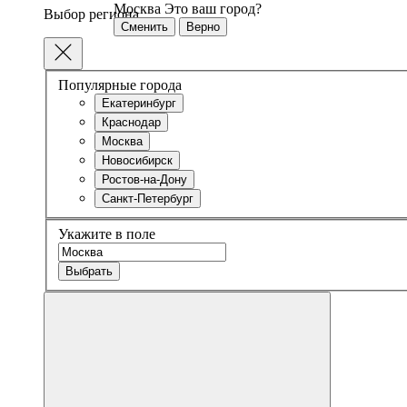
Москва
Это ваш город?
Выбор региона
Сменить
Верно
Популярные города
Екатеринбург
Краснодар
Москва
Новосибирск
Ростов-на-Дону
Санкт-Петербург
Укажите в поле
Выбрать