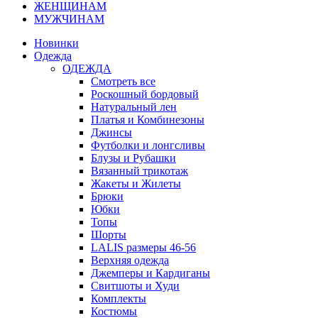
ЖЕНЩИНАМ
МУЖЧИНАМ
Новинки
Одежда
ОДЕЖДА
Смотреть все
Роскошный бордовый
Натуральный лен
Платья и Комбинезоны
Джинсы
Футболки и лонгсливы
Блузы и Рубашки
Вязанный трикотаж
Жакеты и Жилеты
Брюки
Юбки
Топы
Шорты
LALIS размеры 46-56
Верхняя одежда
Джемперы и Кардиганы
Свитшоты и Худи
Комплекты
Костюмы