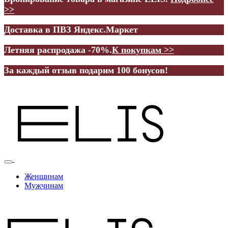
>>
Доставка в ПВЗ Яндекс.Маркет
Летняя распродажа -70%.
К покупкам >>
За каждый отзыв подарим 100 бонусов!
Женщинам
Мужчинам