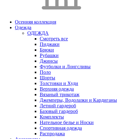
Осенняя коллекция
Одежда
ОДЕЖДА
Смотреть все
Пиджаки
Брюки
Рубашки
Джинсы
Футболки и Лонгсливы
Поло
Шорты
Толстовки и Худи
Верхняя одежда
Вязаный трикотаж
Джемперы, Водолазки и Кардиганы
Летний гардероб
Базовый гардероб
Комплекты
Нательное белье и Носки
Спортивная одежда
Распродажа