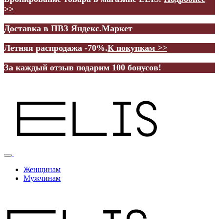
>>
Доставка в ПВЗ Яндекс.Маркет
Летняя распродажа -70%.
К покупкам >>
За каждый отзыв подарим 100 бонусов!
Женщинам
Мужчинам