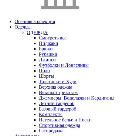
Осенняя коллекция
Одежда
ОДЕЖДА
Смотреть все
Пиджаки
Брюки
Рубашки
Джинсы
Футболки и Лонгсливы
Поло
Шорты
Толстовки и Худи
Верхняя одежда
Вязаный трикотаж
Джемперы, Водолазки и Кардиганы
Летний гардероб
Базовый гардероб
Комплекты
Нательное белье и Носки
Спортивная одежда
Распродажа