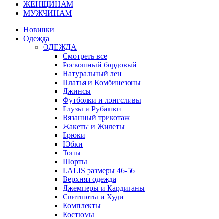
ЖЕНЩИНАМ
МУЖЧИНАМ
Новинки
Одежда
ОДЕЖДА
Смотреть все
Роскошный бордовый
Натуральный лен
Платья и Комбинезоны
Джинсы
Футболки и лонгсливы
Блузы и Рубашки
Вязанный трикотаж
Жакеты и Жилеты
Брюки
Юбки
Топы
Шорты
LALIS размеры 46-56
Верхняя одежда
Джемперы и Кардиганы
Свитшоты и Худи
Комплекты
Костюмы