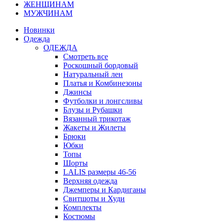
ЖЕНЩИНАМ
МУЖЧИНАМ
Новинки
Одежда
ОДЕЖДА
Смотреть все
Роскошный бордовый
Натуральный лен
Платья и Комбинезоны
Джинсы
Футболки и лонгсливы
Блузы и Рубашки
Вязанный трикотаж
Жакеты и Жилеты
Брюки
Юбки
Топы
Шорты
LALIS размеры 46-56
Верхняя одежда
Джемперы и Кардиганы
Свитшоты и Худи
Комплекты
Костюмы