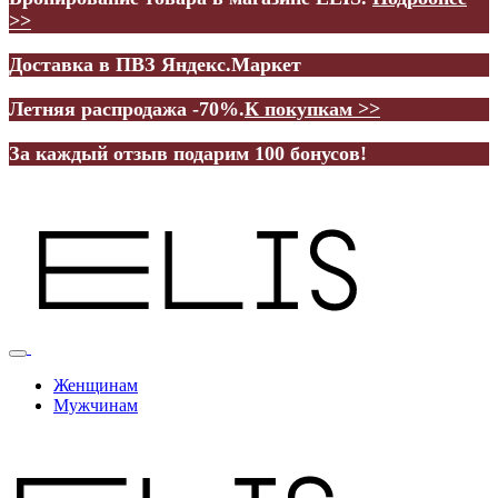
>>
Доставка в ПВЗ Яндекс.Маркет
Летняя распродажа -70%.
К покупкам >>
За каждый отзыв подарим 100 бонусов!
Женщинам
Мужчинам