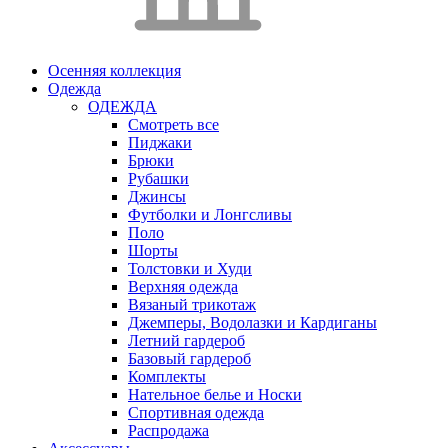
Осенняя коллекция
Одежда
ОДЕЖДА
Смотреть все
Пиджаки
Брюки
Рубашки
Джинсы
Футболки и Лонгсливы
Поло
Шорты
Толстовки и Худи
Верхняя одежда
Вязаный трикотаж
Джемперы, Водолазки и Кардиганы
Летний гардероб
Базовый гардероб
Комплекты
Нательное белье и Носки
Спортивная одежда
Распродажа