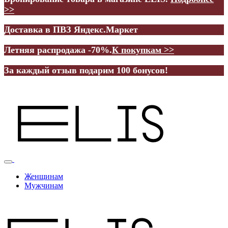
>>
Доставка в ПВЗ Яндекс.Маркет
Летняя распродажа -70%.
К покупкам >>
За каждый отзыв подарим 100 бонусов!
Женщинам
Мужчинам