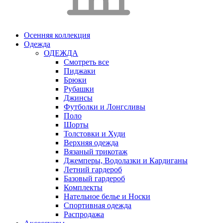
Осенняя коллекция
Одежда
ОДЕЖДА
Смотреть все
Пиджаки
Брюки
Рубашки
Джинсы
Футболки и Лонгсливы
Поло
Шорты
Толстовки и Худи
Верхняя одежда
Вязаный трикотаж
Джемперы, Водолазки и Кардиганы
Летний гардероб
Базовый гардероб
Комплекты
Нательное белье и Носки
Спортивная одежда
Распродажа