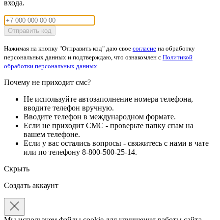
входа.
Отправить код
Нажимая на кнопку "Отправить код" даю свое
согласие
на обработку
персональных данных и подтверждаю, что ознакомлен с
Политикой
обработки персональных данных
Почему не приходит смс?
Не используйте автозаполнение номера телефона,
вводите телефон вручную.
Вводите телефон в международном формате.
Если не приходит СМС - проверьте папку спам на
вашем телефоне.
Если у вас остались вопросы - свяжитесь с нами в чате
или по телефону 8-800-500-25-14.
Скрыть
Создать аккаунт
Мы используем файлы cookie для улучшения работы сайта.