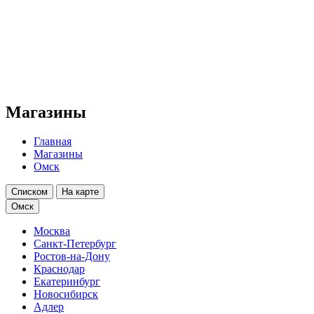
Магазины
Главная
Магазины
Омск
Списком
На карте
Омск
Москва
Санкт-Петербург
Ростов-на-Дону
Краснодар
Екатеринбург
Новосибирск
Адлер