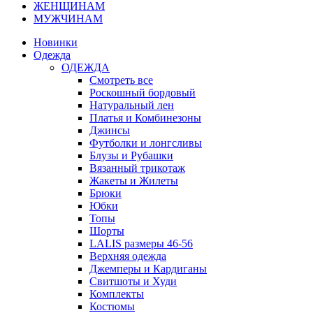
ЖЕНЩИНАМ
МУЖЧИНАМ
Новинки
Одежда
ОДЕЖДА
Смотреть все
Роскошный бордовый
Натуральный лен
Платья и Комбинезоны
Джинсы
Футболки и лонгсливы
Блузы и Рубашки
Вязанный трикотаж
Жакеты и Жилеты
Брюки
Юбки
Топы
Шорты
LALIS размеры 46-56
Верхняя одежда
Джемперы и Кардиганы
Свитшоты и Худи
Комплекты
Костюмы