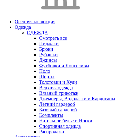
Осенняя коллекция
Одежда
ОДЕЖДА
Смотреть все
Пиджаки
Брюки
Рубашки
Джинсы
Футболки и Лонгсливы
Поло
Шорты
Толстовки и Худи
Верхняя одежда
Вязаный трикотаж
Джемперы, Водолазки и Кардиганы
Летний гардероб
Базовый гардероб
Комплекты
Нательное белье и Носки
Спортивная одежда
Распродажа