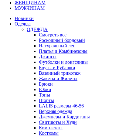
ЖЕНЩИНАМ
МУЖЧИНАМ
Новинки
Одежда
ОДЕЖДА
Смотреть все
Роскошный бордовый
Натуральный лен
Платья и Комбинезоны
Джинсы
Футболки и лонгсливы
Блузы и Рубашки
Вязанный трикотаж
Жакеты и Жилеты
Брюки
Юбки
Топы
Шорты
LALIS размеры 46-56
Верхняя одежда
Джемперы и Кардиганы
Свитшоты и Худи
Комплекты
Костюмы