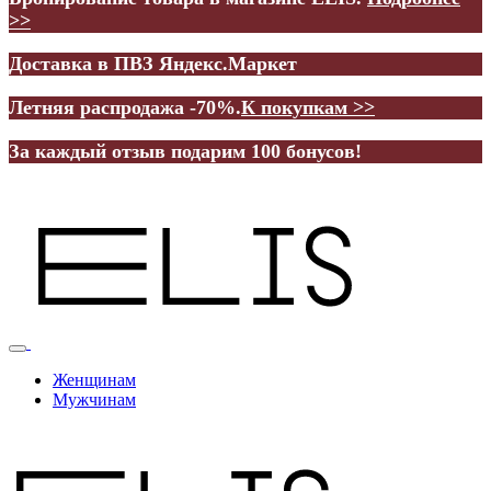
>>
Доставка в ПВЗ Яндекс.Маркет
Летняя распродажа -70%.
К покупкам >>
За каждый отзыв подарим 100 бонусов!
Женщинам
Мужчинам